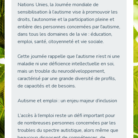
Nations Unies, la Journée mondiale de
38 vidéos pour comprendre et agir durablement
Publié le 04/05/2026
sensibilisation à l’autisme vise à promouvoir les
droits, l’autonomie et la participation pleine et
Le taux d’emploi direct dans la fonction publique dépasse 6 % en 2025
entière des personnes concernées par l'autisme,
Publié le 04/05/2026
dans tous les domaines de la vie : éducation,
L'alternance : un tremplin vers l'emploi aussi pour les personnes en situation de handicap
emploi, santé, citoyenneté et vie sociale.
Publié le 01/05/2026
Témoignage : Le parcours de Marc, 44 ans
Cette journée rappelle que l’autisme n’est ni une
Publié le 30/04/2026
maladie ni une déficience intellectuelle en soi,
mais un trouble du neurodéveloppement,
L’Aménagement Raisonnable : Un Levier pour l’Équité
Publié le 29/04/2026
caractérisé par une grande diversité de profils,
de capacités et de besoins.
Optimiser son CV lorsqu’on est en situation de handicap
Publié le 29/04/2026
Autisme et emploi : un enjeu majeur d’inclusion
28 avril : Agir ensemble pour une culture de prévention au travail
Publié le 27/04/2026
L’accès à l’emploi reste un défi important pour
Mobilisation pour l’alternance et le handicap
de nombreuses personnes concernées par les
Publié le 24/04/2026
troubles du spectre autistique, alors même que
beaucoup disposent de compétences, de
Handicap moteur et emploi : réussir ses recrutements vidéo