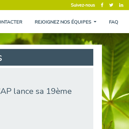
Suivez-nous
ONTACTER
REJOIGNEZ NOS ÉQUIPES
FAQ
s
AP lance sa 19ème