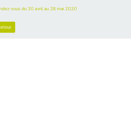
ndez-vous du 30 avril au 28 mai 2020
etour