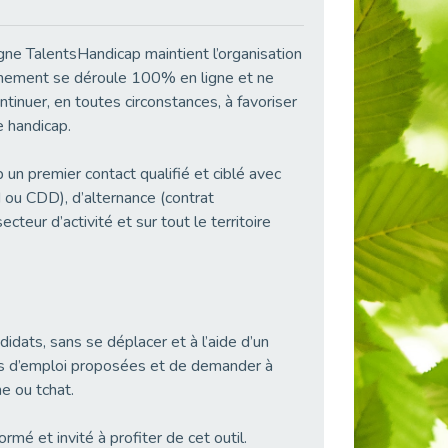
igne TalentsHandicap maintient l’organisation
vénement se déroule 100% en ligne et ne
tinuer, en toutes circonstances, à favoriser
de handicap.
p un premier contact qualifié et ciblé avec
ou CDD), d’alternance (contrat
teur d’activité et sur tout le territoire
idats, sans se déplacer et à l’aide d’un
res d’emploi proposées et de demander à
ne ou tchat.
é et invité à profiter de cet outil.