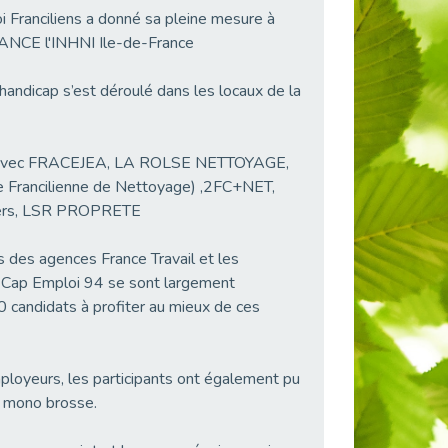
i Franciliens a donné sa pleine mesure à
FRANCE l'INHNI Ile-de-France
handicap s’est déroulé dans les locaux de la
nts avec FRACEJEA, LA ROLSE NETTOYAGE,
 Francilienne de Nettoyage) ,2FC+NET,
iers, LSR PROPRETE
s des agences France Travail et les
 Cap Emploi 94 se sont largement
0 candidats à profiter au mieux de ces
ployeurs, les participants ont également pu
ne mono brosse.