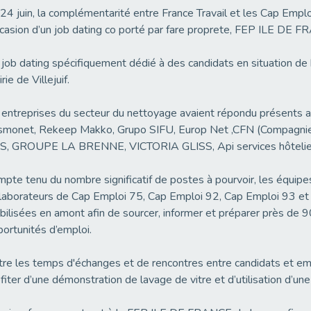
24 juin, la complémentarité entre France Travail et les Cap Emplo
ccasion d’un job dating co porté par fare proprete, FEP ILE DE 
job dating spécifiquement dédié à des candidats en situation de 
rie de Villejuif.
 entreprises du secteur du nettoyage avaient répondu prése
smonet, Rekeep Makko, Grupo SIFU, Europ Net ,CFN (Compagnie
S, GROUPE LA BRENNE, VICTORIA GLISS, Api services hôtel
pte tenu du nombre significatif de postes à pourvoir, les équipe
laborateurs de Cap Emploi 75, Cap Emploi 92, Cap Emploi 93 et
ilisées en amont afin de sourcer, informer et préparer près de 9
ortunités d’emploi.
re les temps d'échanges et de rencontres entre candidats et em
fiter d’une démonstration de lavage de vitre et d’utilisation d’u