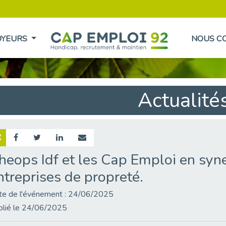
OYEURS
NOUS C
Actualité
heops Idf et les Cap Emploi en syne
ntreprises de propreté.
te de l'événement : 24/06/2025
blié le 24/06/2025