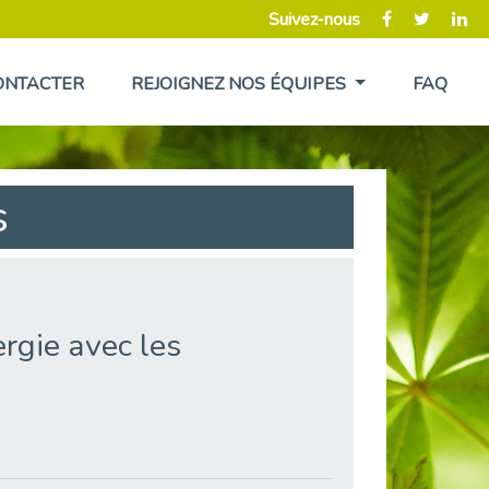
Suivez-nous
ONTACTER
REJOIGNEZ NOS ÉQUIPES
FAQ
s
rgie avec les