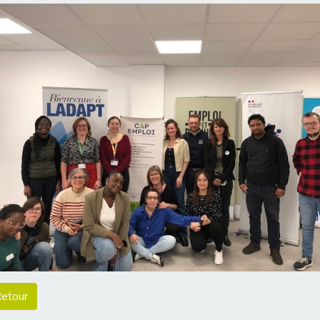
etour