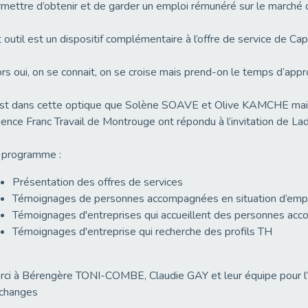
mettre d’obtenir et de garder un emploi rémunéré sur le marché du
 outil est un dispositif complémentaire à l’offre de service de Cap
rs oui, on se connait, on se croise mais prend-on le temps d’appr
est dans cette optique que Solène SOAVE et Olive KAMCHE m
gence Franc Travail de Montrouge ont répondu à l’invitation de Lad
 programme :
Présentation des offres de services
Témoignages de personnes accompagnées en situation d’emploi
Témoignages d'entreprises qui accueillent des personnes a
Témoignages d'entreprise qui recherche des profils TH
ci à Bérengère TONI-COMBE, Claudie GAY et leur équipe pour l’a
échanges