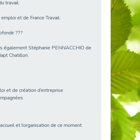
 travail.
 emploi et de France Travail.
ofondir ???
ais également Stéphanie PENNACCHIO de
apt Chatillon.
 et de création d’entreprise
ccompagnées
ccueil et l’organisation de ce moment