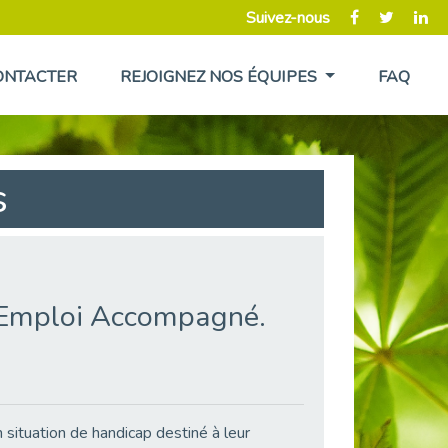
Suivez-nous
ONTACTER
REJOIGNEZ NOS ÉQUIPES
FAQ
s
l’Emploi Accompagné.
 situation de handicap destiné à leur