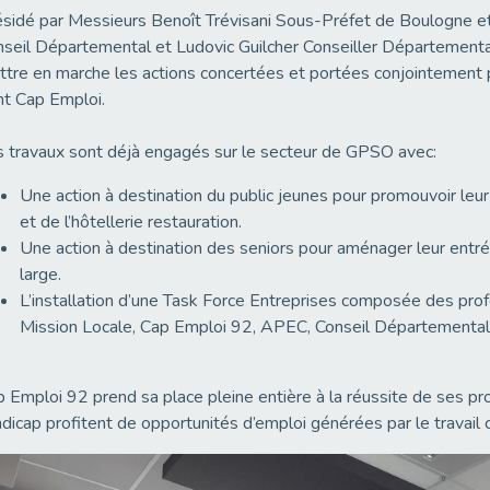
sidé par Messieurs Benoît Trévisani Sous-Préfet de Boulogne e
seil Départemental et Ludovic Guilcher Conseiller Départementa
tre en marche les actions concertées et portées conjointement p
t Cap Emploi.
 travaux sont déjà engagés sur le secteur de GPSO avec:
Une action à destination du public jeunes pour promouvoir leur
et de l’hôtellerie restauration.
Une action à destination des seniors pour aménager leur entr
large.
L’installation d’une Task Force Entreprises composée des profes
Mission Locale, Cap Emploi 92, APEC, Conseil Départementa
 Emploi 92 prend sa place pleine entière à la réussite de ses pr
dicap profitent de opportunités d’emploi générées par le travail 