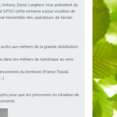
t Antony, Denis Larghero Vice-président du
l GPSO cette instance a pour vocation de
ar l’ensemble des opérateurs de terrain
 accès aux métiers de la grande distribution
ée dans les métiers du numérique au sens
sionnels du territoire (France Travail,
l…)
ojets pour que les personnes en situation de
concerté.