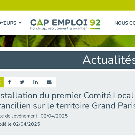
OYEURS
NOUS C
Actualité
nstallation du premier Comité Local
rancilien sur le territoire Grand Par
te de l'événement : 02/04/2025
blié le 02/04/2025