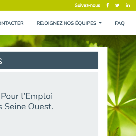
Suivez-nous
ONTACTER
REJOIGNEZ NOS ÉQUIPES
FAQ
s
 Pour l’Emploi
is Seine Ouest.