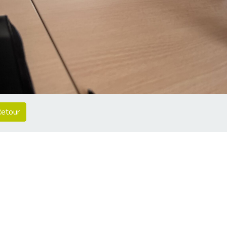
etour