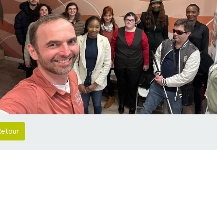
etour