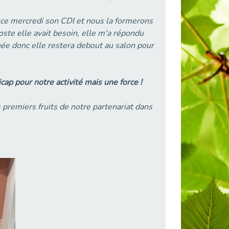
nce mercredi son CDI et nous la formerons
te elle avait besoin, elle m'a répondu
née donc elle restera debout au salon pour
cap pour notre activité mais une force !
 premiers fruits de notre partenariat dans