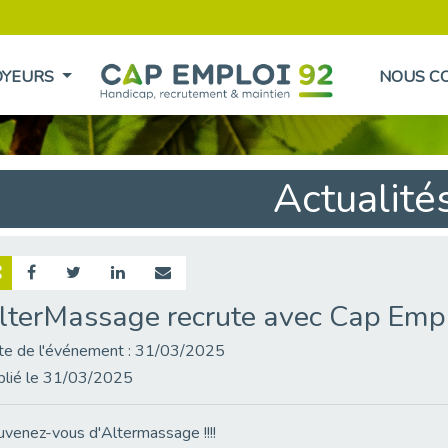
OYEURS
NOUS C
Actualité
lterMassage recrute avec Cap Empl
te de l'événement : 31/03/2025
blié le 31/03/2025
venez-vous d'Altermassage !!!!