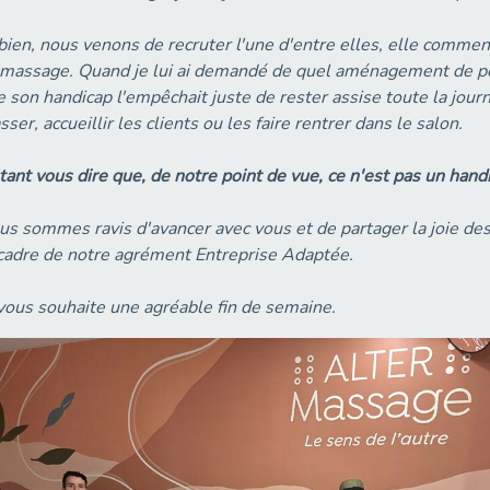
bien, nous venons de recruter l'une d'entre elles, elle comme
 massage. Quand je lui ai demandé de quel aménagement de pos
 son handicap l'empêchait juste de rester assise toute la jour
ser, accueillir les clients ou les faire rentrer dans le salon.
ant vous dire que, de notre point de vue, ce n'est pas un handi
s sommes ravis d'avancer avec vous et de partager la joie des
 cadre de notre agrément Entreprise Adaptée.
vous souhaite une agréable fin de semaine.