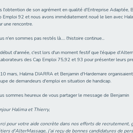
 l'obtention de son agrément en qualité d'Entreprise Adaptée, 
p Emploi 92 et nous avons immédiatement noué le lien avec Ha
r une rencontre.
s n'en sommes pas restés là..... l'histoire continue...
début d'année, c'est lors d'un moment festif
que l'équipe d'Alte
laborateurs des Cap Emploi 75,92 et 93 pour présenter leurs pre
10 mars, Halima DIARRA et Benjamin d'Hardemare organisaient 
upe de demandeurs d'emploi en situation de handicap.
us sommes heureux de vous partager le message de Benjamin
jour Halima et Thierry,
ci pour votre aide concrète dans nos efforts de recrutement, 
iers d'AlterMassage, j'ai reçu de bonnes candidatures de pers