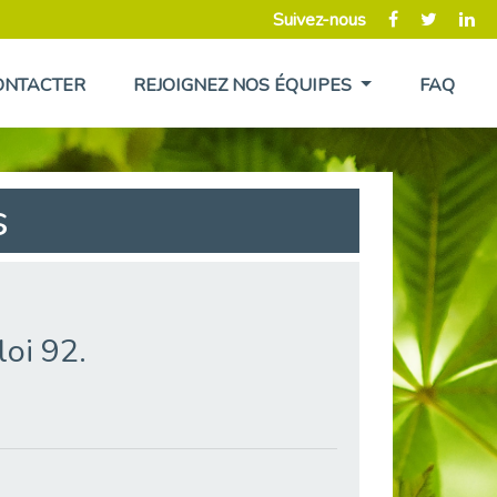
Suivez-nous
ONTACTER
REJOIGNEZ NOS ÉQUIPES
FAQ
s
oi 92.