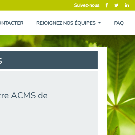
Suivez-nous
ONTACTER
REJOIGNEZ NOS ÉQUIPES
FAQ
s
ntre ACMS de