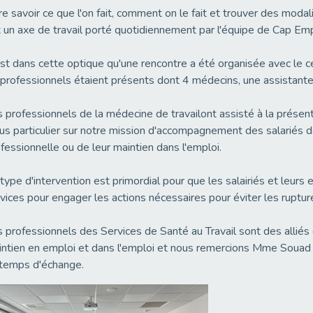
re savoir ce que l'on fait, comment on le fait et trouver des moda
 un axe de travail porté quotidiennement par l'équipe de Cap Emp
st dans cette optique qu'une rencontre a été organisée avec le 
professionnels étaient présents dont 4 médecins, une assistante s
 professionnels de la médecine de travailont assisté à la présent
us particulier sur notre mission d'accompagnement des salariés d
fessionnelle ou de leur maintien dans l'emploi.
type d'intervention est primordial pour que les salairiés et leurs
vices pour engager les actions nécessaires pour éviter les ruptur
 professionnels des Services de Santé au Travail sont des alliés
ntien en emploi et dans l'emploi et nous remercions Mme Souad Ba
temps d'échange.