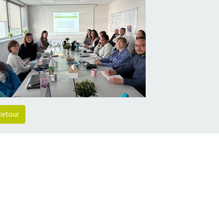
etour