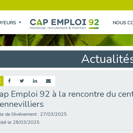
OYEURS
NOUS C
Actualité
ap Emploi 92 à la rencontre du ce
ennevilliers
te de l'événement : 27/03/2025
blié le 28/03/2025