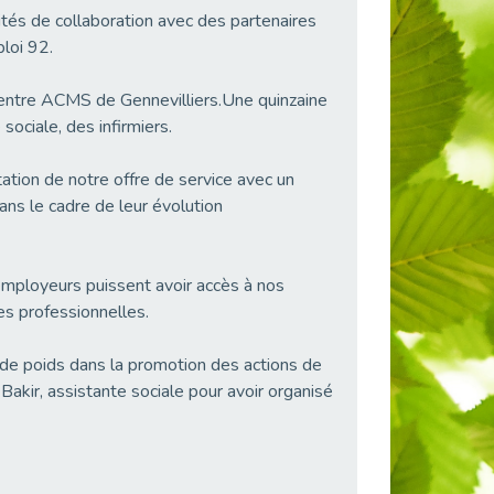
lités de collaboration avec des partenaires
loi 92.
centre ACMS de Gennevilliers.Une quinzaine
ociale, des infirmiers.
ation de notre offre de service avec un
ans le cadre de leur évolution
 employeurs puissent avoir accès à nos
es professionnelles.
 de poids dans la promotion des actions de
kir, assistante sociale pour avoir organisé