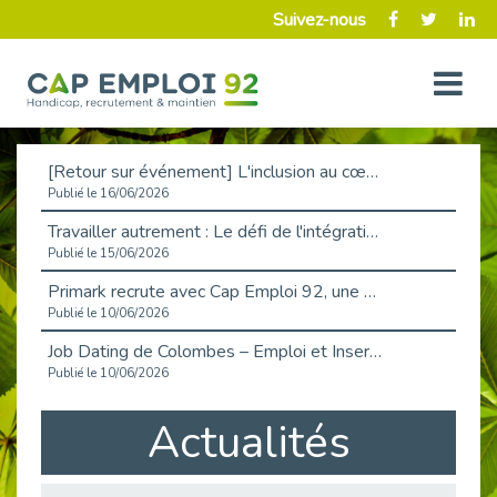
Suivez-nous
[Retour sur événement] L'inclusion au cœur de la Place de l'Emploi à La Défense !
Publié le 16/06/2026
Travailler autrement : Le défi de l'intégration des maladies chroniques en entreprise
Publié le 15/06/2026
Primark recrute avec Cap Emploi 92, une matinée couronnée de succès !
Publié le 10/06/2026
Job Dating de Colombes – Emploi et Insertion
Publié le 10/06/2026
Aborder l'entretien et la situation de handicap en toute confiance
Actualités
Publié le 09/06/2026
Retour sur l’atelier « Optimiser sa recherche d’emploi »
Publié le 02/06/2026