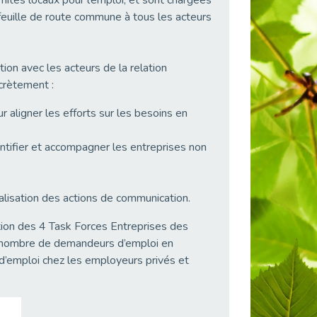
omités locaux pour l’emploi, et sont chargées
 feuille de route commune à tous les acteurs
ation avec les acteurs de la relation
ncrètement :
our aligner les efforts sur les besoins en
ntifier et accompagner les entreprises non
ualisation des actions de communication.
ion des 4 Task Forces Entreprises des
le nombre de demandeurs d’emploi en
d’emploi chez les employeurs privés et