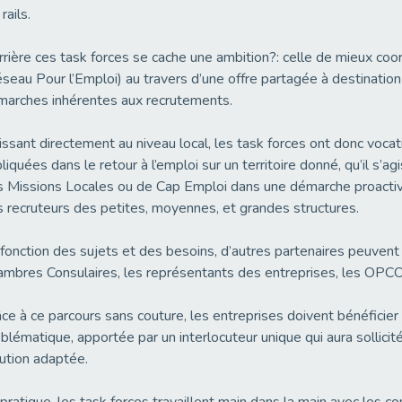
rails.
rière ces task forces se cache une ambition?: celle de mieux coo
seau Pour l’Emploi) au travers d’une offre partagée à destination
arches inhérentes aux recrutements.
ssant directement au niveau local, les task forces ont donc vocat
liquées dans le retour à l’emploi sur un territoire donné, qu’il s’a
 Missions Locales ou de Cap Emploi dans une démarche proactiv
 recruteurs des petites, moyennes, et grandes structures.
fonction des sujets et des besoins, d’autres partenaires peuven
mbres Consulaires, les représentants des entreprises, les OPC
ce à ce parcours sans couture, les entreprises doivent bénéficier 
blématique, apportée par un interlocuteur unique qui aura sollicit
ution adaptée.