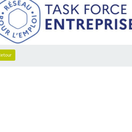
etour