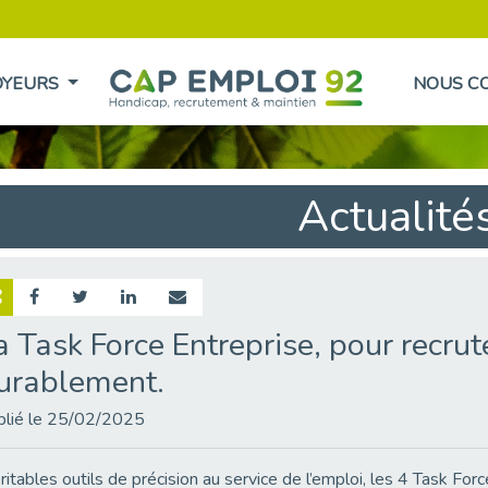
OYEURS
NOUS C
Actualité
a Task Force Entreprise, pour recru
urablement.
blié le 25/02/2025
itables outils de précision au service de l’emploi, les 4 Task Fo