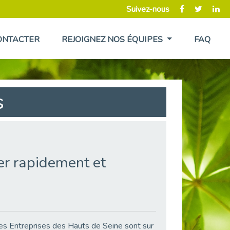
Suivez-nous
ONTACTER
REJOIGNEZ NOS ÉQUIPES
FAQ
s
ter rapidement et
rces Entreprises des Hauts de Seine sont sur