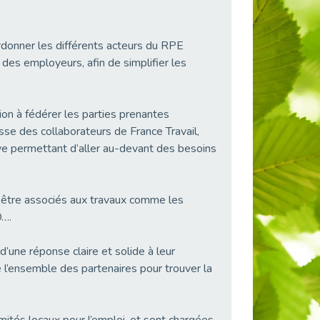
rdonner les différents acteurs du RPE
 des employeurs, afin de simplifier les
ion à fédérer les parties prenantes
gisse des collaborateurs de France Travail,
e permettant d’aller au-devant des besoins
t être associés aux travaux comme les
O….
d’une réponse claire et solide à leur
é l’ensemble des partenaires pour trouver la