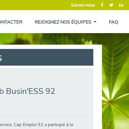
Suivez-nous
ONTACTER
REJOIGNEZ NOS ÉQUIPES
FAQ
s
ub Busin'ESS 92
ervice, Cap Emploi 92 a participé à la