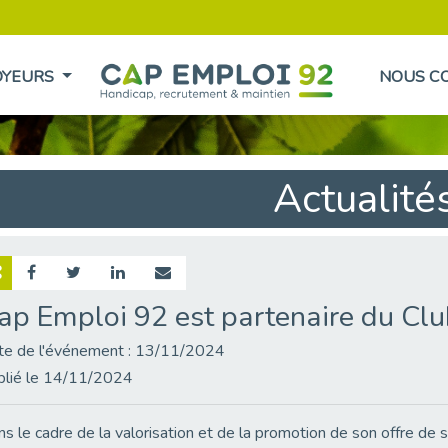
OYEURS
NOUS C
Actualité
ap Emploi 92 est partenaire du Cl
te de l'événement : 13/11/2024
blié le 14/11/2024
s le cadre de la valorisation et de la promotion de son offre de s