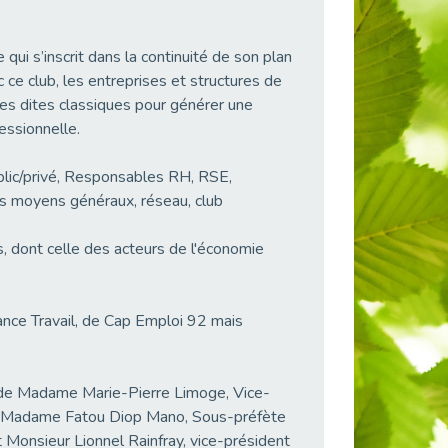
i s’inscrit dans la continuité de son plan
 ce club, les entreprises et structures de
es dites classiques pour générer une
essionnelle.
ublic/privé, Responsables RH, RSE,
es moyens généraux, réseau, club
s, dont celle des acteurs de l'économie
ance Travail, de Cap Emploi 92 mais
e de Madame Marie-Pierre Limoge, Vice-
, Madame Fatou Diop Mano, Sous-préfète
Monsieur Lionnel Rainfray, vice-président