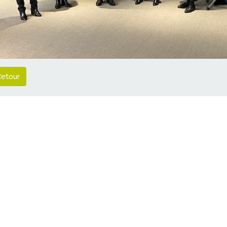
etour