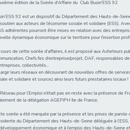
xième édition de la Soirée d'Affaire du Club Busin'ESS 92
in’ESS 92 est un dispositif du Département des Hauts-de-Seine qu
soutien aux acteurs de l’économie sociale et solidaire (ESS). Avec
SS adhérentes pourront être mises en relation avec des entrepris
velle dynamique économique sur le territoire pour l'insertion prof
cours de cette soirée d’affaires, il est proposé aux Acheteurs p
munication, Chefs.fes d’entreprise/projet, DAF, responsables d
ntreprises, collectivités...
largir leurs réseaux en découvrant de nouvelles offres de service
iale et solidaire et sourcez ainsi leurs futurs prestataires locaux !
Réseau pour l’Emploi n’était pas en reste avec la présence de Fr
lement de la délégation AGEFIPH Ile de France.
te soirée a été marquée par la présence et les prises de parol
ésidente du Département des Hauts-de-Seine déléguée à l’ESS
développement économique et à l’emploi des Hauts-de-Seine et 