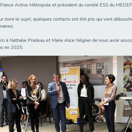
 France Active Métropole et président du comité ESS du MEDEF
r clore le sujet, quelques contacts ont été pris qui vont débouch
maines.
ci à Nathalie Pradeau et Marie Alice Négrier de nous avoir ass
us en 2025.