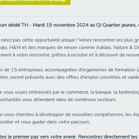
um dédié TH - Mardi 19 novembre 2024 au QJ Quartier jeunes, 4
ratez pas cette opportunité unique ! Venez rencontrer les plus gr
qlo, H&M et des marques de renom comme Adidas, Nature & Déco
nnent à votre rencontre, prêtes à recruter et à découvrir de nouve
s de 15 entreprises, accompagnées d’organismes de formation (A
érim, seront présents avec des offres d'emploi concrètes et varié
 vous soyez intéressés par le commerce, la banque, la technologi
ortunités vous attendent dans de nombreux secteurs.
si vous cherchez à développer de nouvelles compétences, les éq
seiller et vous guider dans votre parcours.
tes le premier pas vers votre avenir. Rencontrez directement les