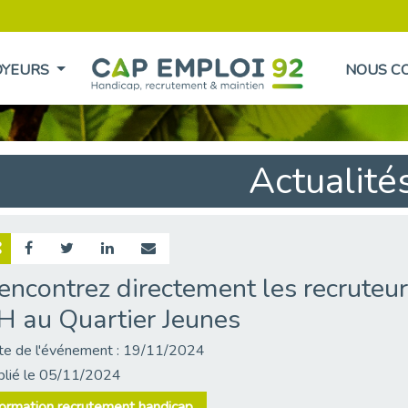
OYEURS
NOUS C
Actualité
encontrez directement les recruteu
H au Quartier Jeunes
te de l'événement : 19/11/2024
blié le 05/11/2024
ormation recrutement handicap