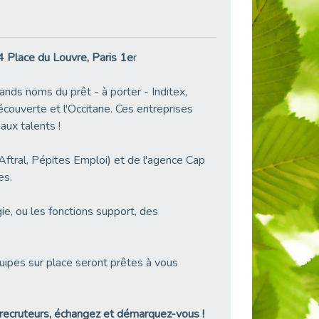
 Place du Louvre, Paris 1e
r
ands noms du prêt - à porter - Inditex,
uverte et l'Occitane. Ces entreprises
aux talents !
ftral, Pépites Emploi) et de l'agence Cap
es.
e, ou les fonctions support, des
uipes sur place seront prêtes à vous
 recruteurs, échangez et démarquez-vous !