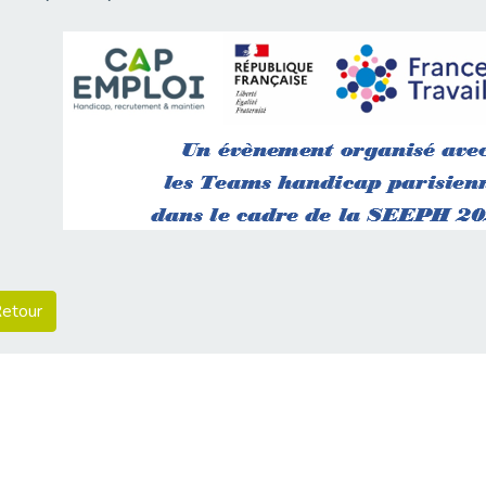
etour