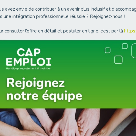
s avez envie de contribuer à un avenir plus inclusif et d’accompa
s une intégration professionnelle réussie ? Rejoignez-nous !
r consulter l’offre en détail et postuler en ligne, c’est par là
https