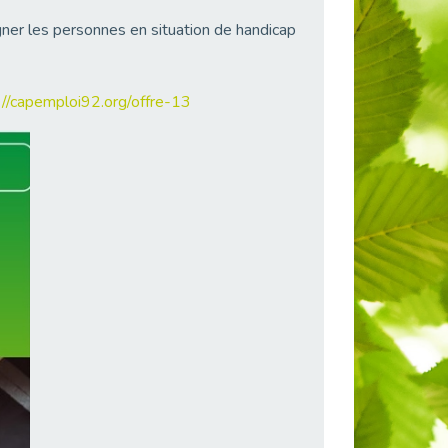
gner les personnes en situation de handicap
://capemploi92.org/offre-13