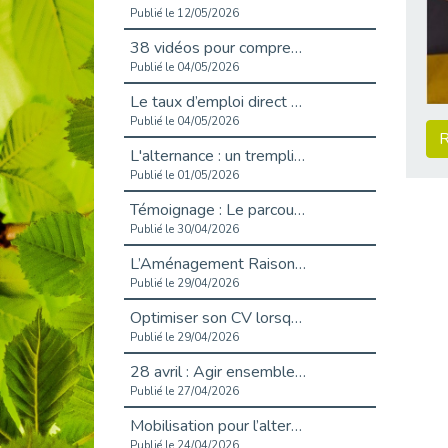
Publié le 12/05/2026
38 vidéos pour comprendre et agir durablement
Publié le 04/05/2026
Le taux d’emploi direct dans la fonction publique dépasse 6 % en 2025
Publié le 04/05/2026
R
L'alternance : un tremplin vers l'emploi aussi pour les personnes en situation de handicap
Publié le 01/05/2026
Témoignage : Le parcours de Marc, 44 ans
Publié le 30/04/2026
L’Aménagement Raisonnable : Un Levier pour l’Équité
Publié le 29/04/2026
Optimiser son CV lorsqu’on est en situation de handicap
Publié le 29/04/2026
28 avril : Agir ensemble pour une culture de prévention au travail
Publié le 27/04/2026
Mobilisation pour l’alternance et le handicap
Publié le 24/04/2026