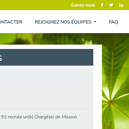
Suivez-nous
ONTACTER
REJOIGNEZ NOS ÉQUIPES
FAQ
s
 92 recrute un(e) Chargé(e) de Mission