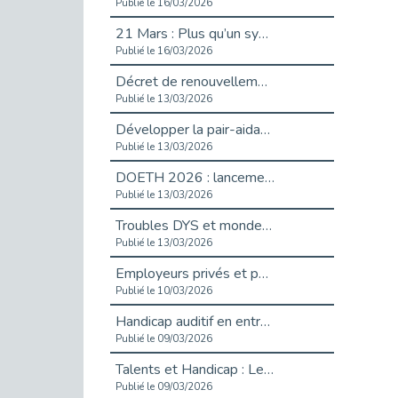
Publié le 16/03/2026
21 Mars : Plus qu’un symbole, un engagement pour l’inclusion
Publié le 16/03/2026
Décret de renouvellement de l'aide aux employeurs d'apprentis
Publié le 13/03/2026
Développer la pair-aidance en santé mentale : guide pour les employeurs
Publié le 13/03/2026
DOETH 2026 : lancement de la campagne pour les employeurs publics
Publié le 13/03/2026
Troubles DYS et monde du travail : mieux comprendre pour mieux accompagner _ vidéo
Publié le 13/03/2026
Employeurs privés et publics : vigilance face aux démarchages liés à l’OETH en 2026
Publié le 10/03/2026
Handicap auditif en entreprise, aménagements pour sécuriser la communication - vidéo
Publié le 09/03/2026
Talents et Handicap : Le Top 10 des métiers plébiscités dans les Hauts-de-Seine
Publié le 09/03/2026