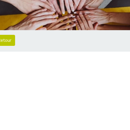
etour