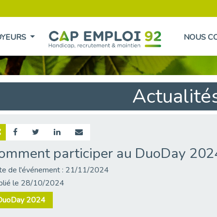
OYEURS
NOUS C
Actualité
omment participer au DuoDay 202
te de l'événement : 21/11/2024
blié le 28/10/2024
DuoDay 2024