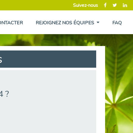
Suivez-nous
ONTACTER
REJOIGNEZ NOS ÉQUIPES
FAQ
s
4 ?