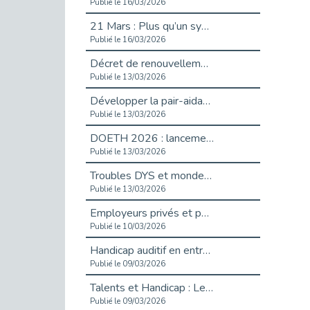
Publié le 16/03/2026
21 Mars : Plus qu’un symbole, un engagement pour l’inclusion
Publié le 16/03/2026
Décret de renouvellement de l'aide aux employeurs d'apprentis
Publié le 13/03/2026
Développer la pair-aidance en santé mentale : guide pour les employeurs
Publié le 13/03/2026
DOETH 2026 : lancement de la campagne pour les employeurs publics
Publié le 13/03/2026
Troubles DYS et monde du travail : mieux comprendre pour mieux accompagner _ vidéo
Publié le 13/03/2026
Employeurs privés et publics : vigilance face aux démarchages liés à l’OETH en 2026
Publié le 10/03/2026
Handicap auditif en entreprise, aménagements pour sécuriser la communication - vidéo
Publié le 09/03/2026
Talents et Handicap : Le Top 10 des métiers plébiscités dans les Hauts-de-Seine
Publié le 09/03/2026