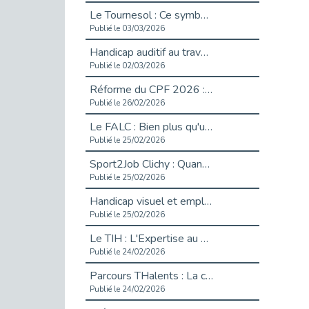
Le Tournesol : Ce symbole discret qui change la vie des personnes en situation de handicap invisible
Publié le 03/03/2026
Handicap auditif au travail : rendre l’invisible accessible
Publié le 02/03/2026
Réforme du CPF 2026 : Ce qui change ce printemps pour vos droits à la formation
Publié le 26/02/2026
Le FALC : Bien plus qu'une écriture, un levier d'inclusion
Publié le 25/02/2026
Sport2Job Clichy : Quand le terrain devient le plus beau des bureaux
Publié le 25/02/2026
Handicap visuel et emploi : lever les obstacles pour révéler les - vidéo
Publié le 25/02/2026
Le TIH : L'Expertise au Service de l'Inclusion
Publié le 24/02/2026
Parcours THalents : La complémentarité au service de l'Emploi.
Publié le 24/02/2026