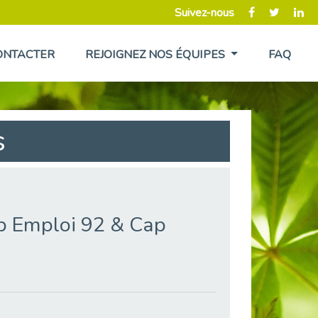
Suivez-nous
ONTACTER
REJOIGNEZ NOS ÉQUIPES
FAQ
s
 Emploi 92 & Cap