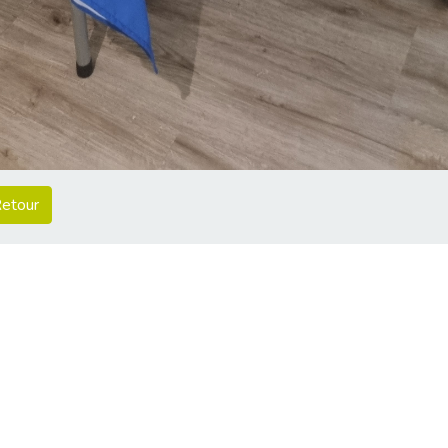
etour