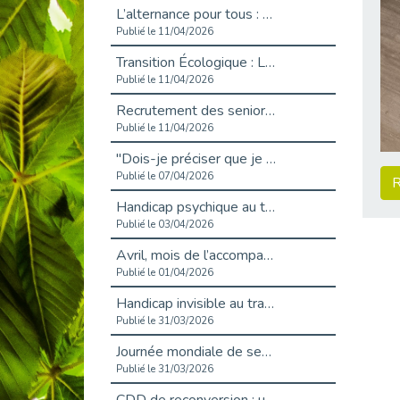
L’alternance pour tous : Cap Emploi 92 et Seine Ouest Entreprise et Emploi mobilisés à Boulogne-Billancourt
Publié le 11/04/2026
Transition Écologique : Les Cap Emploi 75,92 et 93 s’engagent pour un Numérique Responsable
Publié le 11/04/2026
Recrutement des seniors : Un levier de transformation pour les ETI franciliennes
Publié le 11/04/2026
"Dois-je préciser que je suis handicapé sur mon CV?"
Publié le 07/04/2026
R
Handicap psychique au travail : et si nous changions de regard - vidéo
Publié le 03/04/2026
Avril, mois de l’accompagnement dans l’emploi avec Cap emploi.
Publié le 01/04/2026
Handicap invisible au travail : se taire ou parler? - vidéo
Publié le 31/03/2026
Journée mondiale de sensibilisation à l’autisme
Publié le 31/03/2026