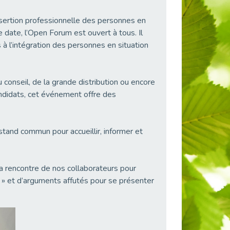
sertion professionnelle des personnes en
 date, l’Open Forum est ouvert à tous. Il
à l’intégration des personnes en situation
conseil, de la grande distribution ou encore
ndidats, cet événement offre des
and commun pour accueillir, informer et
la rencontre de nos collaborateurs pour
n » et d’arguments affutés pour se présenter