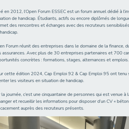
é en 2012, l’Open Forum ESSEC est un forum annuel dédié à l’in
uation de handicap. Étudiants, actifs ou encore diplômés de longue
met des rencontres et échanges avec des recruteurs sensibilisés 
handicap.
n Forum réunit des entreprises dans le domaine de la finance, du 
 assurances. Avec plus de 30 entreprises partenaires et 700 ca
ortunités concrètes : formations, stages, alternances et emplois.
r cette édition 2024, Cap Emploi 92 & Cap Emploi 95 ont tenu st
enter les visiteurs en situation de handicap.
 la journée, c’est une cinquantaine de personnes qui est venue à 
anger et recueillir les informations pour disposer d’un CV « béto
icacement auprès des recruteurs présents.