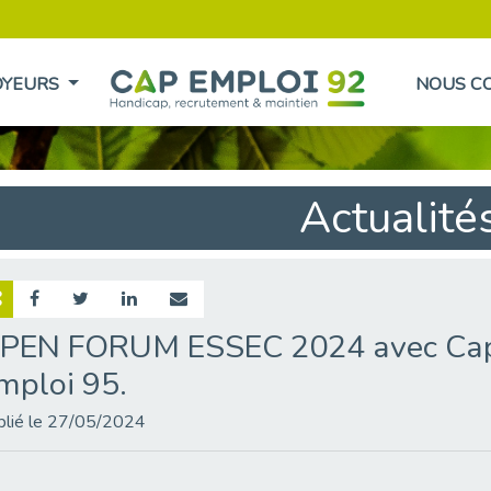
OYEURS
NOUS C
Actualité
PEN FORUM ESSEC 2024 avec Cap
mploi 95.
blié le 27/05/2024