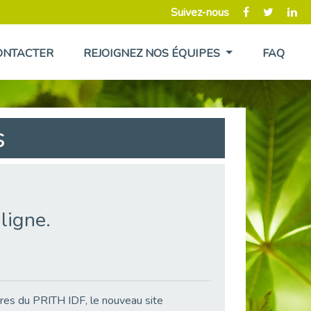
Suivez-nous
ONTACTER
REJOIGNEZ NOS ÉQUIPES
FAQ
s
ligne.
ires du PRITH IDF, le nouveau site