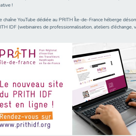
iative !
 chaîne YouTube dédiée au PRITH Île-de-France héberge désorma
TH IDF (webinaires de professionnalisation, ateliers d’échange, v