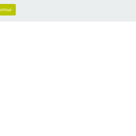
etour