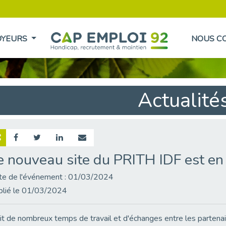
OYEURS
NOUS C
Actualité
e nouveau site du PRITH IDF est en 
te de l'événement : 01/03/2024
blié le 01/03/2024
it de nombreux temps de travail et d'échanges entre les partena