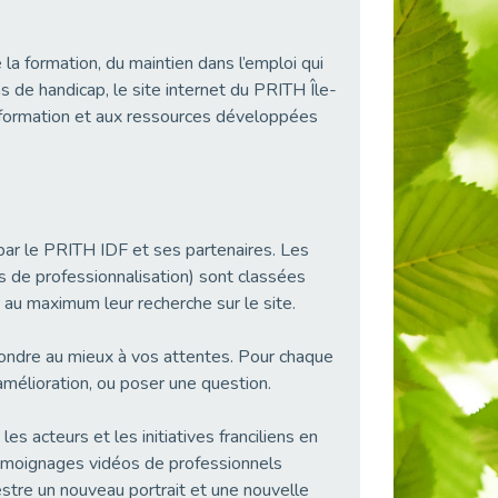
e la formation, du maintien dans l’emploi qui
ns de handicap, le site internet du PRITH Île-
information et aux ressources développées
par le PRITH IDF et ses partenaires. Les
rs de professionnalisation) sont classées
r au maximum leur recherche sur le site.
ondre au mieux à vos attentes. Pour chaque
mélioration, ou poser une question.
les acteurs et les initiatives franciliens en
 témoignages vidéos de professionnels
estre un nouveau portrait et une nouvelle