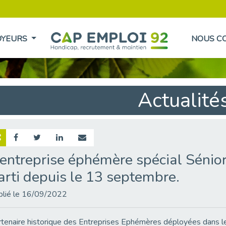
OYEURS
NOUS C
Actualité
'entreprise éphémère spécial Sénior
arti depuis le 13 septembre.
blié le 16/09/2022
tenaire historique des Entreprises Ephémères déployées dans 