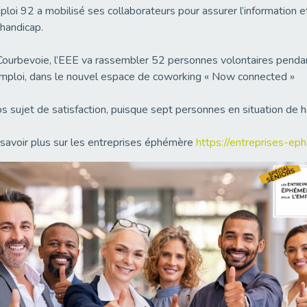
loi 92 a mobilisé ses collaborateurs pour assurer l’information e
handicap.
ourbevoie, l’EEE va rassembler 52 personnes volontaires pend
mploi, dans le nouvel espace de coworking « Now connected »
s sujet de satisfaction, puisque sept personnes en situation de h
savoir plus sur les entreprises éphémère
https://entreprises-eph