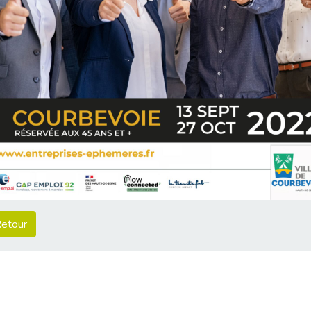
etour