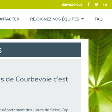
Suivez-nous
ONTACTER
REJOIGNEZ NOS ÉQUIPES
FAQ
s
s de Courbevoie c’est
le département des Hauts de Seine, Cap