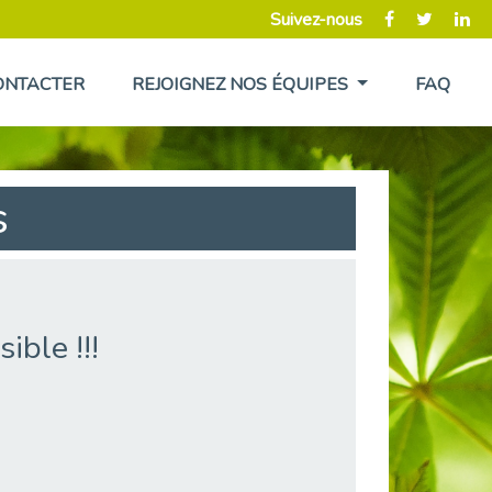
Suivez-nous
ONTACTER
REJOIGNEZ NOS ÉQUIPES
FAQ
s
ible !!!