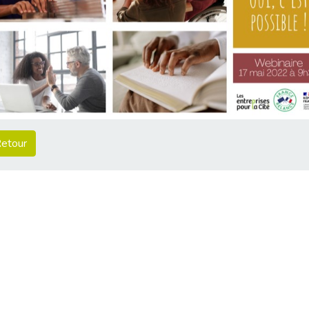
etour