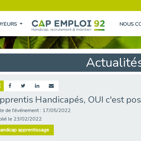
OYEURS
NOUS C
Actualité
pprentis Handicapés, OUI c'est poss
te de l'événement : 17/05/2022
blié le 23/02/2022
andicap apprentissage